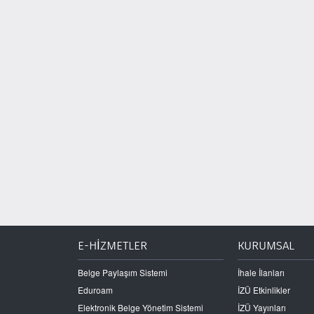
E-HİZMETLER
KURUMSAL
Belge Paylaşım Sistemi
İhale İlanları
Eduroam
İZÜ Etkinlikler
Elektronik Belge Yönetim Sistemi
İZÜ Yayınları