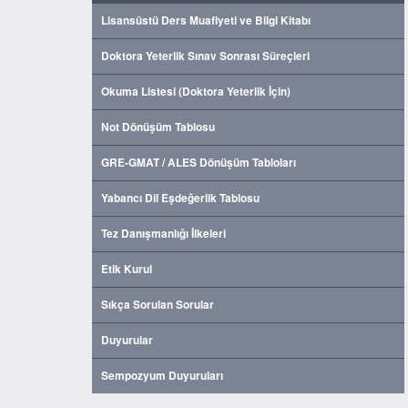
Lisansüstü Ders Muafiyeti ve Bilgi Kitabı
Doktora Yeterlik Sınav Sonrası Süreçleri
Okuma Listesi (Doktora Yeterlik İçin)
Not Dönüşüm Tablosu
GRE-GMAT / ALES Dönüşüm Tabloları
Yabancı Dil Eşdeğerlik Tablosu
Tez Danışmanlığı İlkeleri
Etik Kurul
Sıkça Sorulan Sorular
Duyurular
Sempozyum Duyuruları