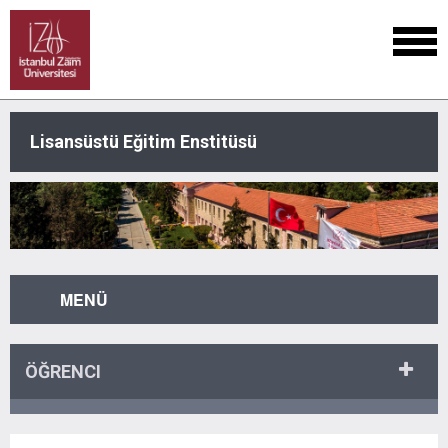
Lisansüstü Eğitim Enstitüsü
MENÜ
ÖĞRENCI