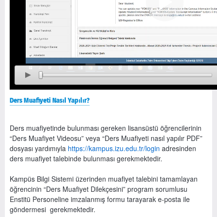
Ders Muafiyeti Nasıl Yapılır?
Ders muafiyetinde bulunması gereken lisansüstü öğrencilerinin
“Ders Muafiyet Videosu” veya “Ders Muafiyeti nasıl yapılır PDF”
dosyası yardımıyla
https://kampus.izu.edu.tr/login
adresinden
ders muafiyet talebinde bulunması gerekmektedir.
Kampüs Bilgi Sistemi üzerinden muafiyet talebini tamamlayan
öğrencinin “Ders Muafiyet Dilekçesini” program sorumlusu
Enstitü Personeline imzalanmış formu tarayarak e-posta ile
göndermesi gerekmektedir.