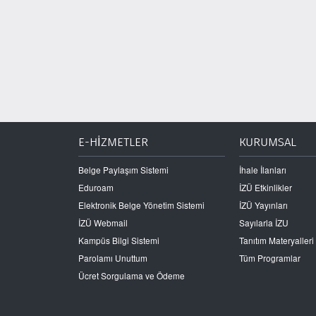
E-HİZMETLER
KURUMSAL
Belge Paylaşım Sistemi
İhale İlanları
Eduroam
İZÜ Etkinlikler
Elektronik Belge Yönetim Sistemi
İZÜ Yayınları
İZÜ Webmail
Sayılarla İZU
Kampüs Bilgi Sistemi
Tanıtım Materyalleri
Parolamı Unuttum
Tüm Programlar
Ücret Sorgulama ve Ödeme