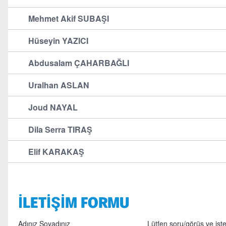
Mehmet Akif SUBAŞI
Hüseyin YAZICI
Abdusalam ÇAHARBAĞLI
Uralhan ASLAN
Joud NAYAL
Dila Serra TIRAŞ
Elif KARAKAŞ
İLETİŞİM FORMU
Adınız Soyadınız
Lütfen soru/görüş ve istek