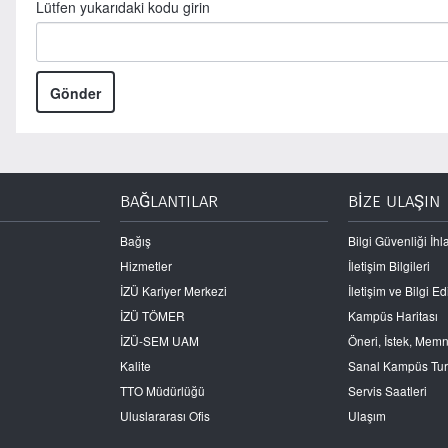
Lütfen yukarıdaki kodu girin
Gönder
BAĞLANTILAR
BİZE ULAŞIN
Bağış
Bilgi Güvenliği İhla
Hizmetler
İletişim Bilgileri
İZÜ Kariyer Merkezi
İletişim ve Bilgi 
İZÜ TÖMER
Kampüs Haritası
İZÜ-SEM UAM
Öneri, İstek, Mem
Kalite
Sanal Kampüs Tu
TTO Müdürlüğü
Servis Saatleri
Uluslararası Ofis
Ulaşım