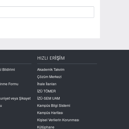
HIZLI ERİŞİM
l Bildirimi
Akademik Takvim
Çözüm Merkezi
Edinme Formu
İhale İlanları
İZÜ TÖMER
nuniyet veya Şikayet
İZÜ-SEM UAM
ru
Kampüs Bilgi Sistemi
Kampüs Haritası
Kişisel Verilerin Korunması
Kütüphane