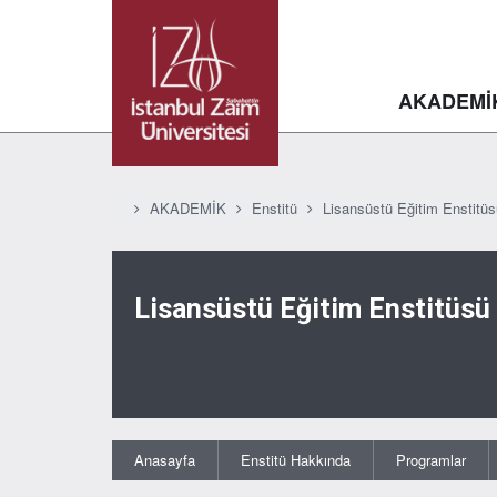
AKADEMİ
AKADEMİK
Enstitü
Lisansüstü Eğitim Enstitüs
Lisansüstü Eğitim Enstitüsü
Anasayfa
Enstitü Hakkında
Programlar