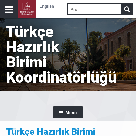
English
Türkçe
Hazırlık
Birimi
Koordinatörlüğü
Menu
Türkçe Hazırlık Birimi