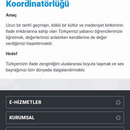
Koordinatörlüğü
Amaç
Uzun bir tarihî geçmişin, köklü bir kültür ve medeniyet birikiminin
ifade imkânlarına sahip olan Türkçemizi yabancı öğrencilerimize
öğretmek, değerlerimizi anlatırken kendilerine de değer
verdiğimizi hissettirmektir.
Hedef
Türkçemizin ifade zenginliğini uluslararası boyuta taşımak ve ses
bayrağımızı tüm dünyada dalgalandırmaktır.
E-HİZMETLER
KURUMSAL