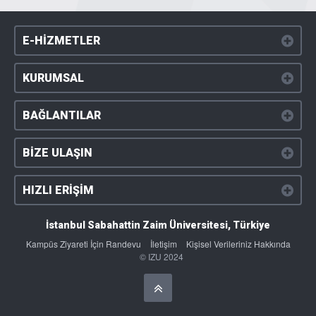
E-HİZMETLER
KURUMSAL
BAĞLANTILAR
BİZE ULAŞIN
HIZLI ERİŞİM
İstanbul Sabahattin Zaim Üniversitesi, Türkiye
Kampüs Ziyareti İçin Randevu
İletişim
Kişisel Verileriniz Hakkında
© IZU 2024
Başa Dön