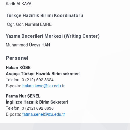
Kadir ALKAYA
Türkçe Hazırlık Birimi Koordinatörü
Öğr. Gör. Nurhilal EMRE
Yazma Becerileri Merkezi (Writing Center)
Muhammed Üveys HAN
Personel
Hakan KÖSE
Arapça-Türkçe Hazırlık Birim sekreter
i
Telefon: 0 (212) 692 8624
E-posta:
hakan.kose@izu.edu.tr
Fatma Nur ŞENEL
İngilizce Hazırlık Birim Sekreteri
Telefon: 0 (212) 692 8636
E-posta:
fatma.senel@izu.edu.tr