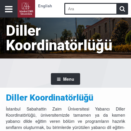
English
Diller
Koordinatörlüğü
Menu
Diller Koordinatörlüğü
İstanbul Sabahattin Zaim Üniversitesi Yabancı Diller
Koordinatörlüğü, üniversitemizde tamamen ya da kısmen
yabancı dilde eğitim veren bölüm ve programların hazırlık
sınıflarını oluşturmak, bu birimlerde yürütülen yabancı dil eğitim-