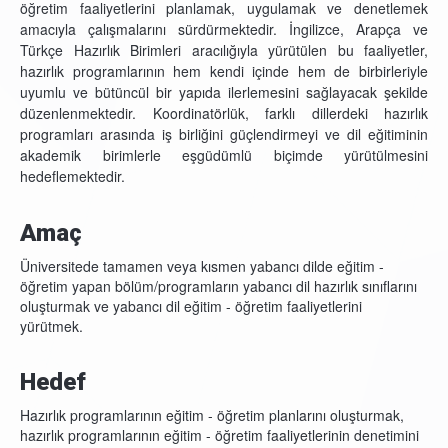
öğretim faaliyetlerini planlamak, uygulamak ve denetlemek
amacıyla çalışmalarını sürdürmektedir. İngilizce, Arapça ve
Türkçe Hazırlık Birimleri aracılığıyla yürütülen bu faaliyetler,
hazırlık programlarının hem kendi içinde hem de birbirleriyle
uyumlu ve bütüncül bir yapıda ilerlemesini sağlayacak şekilde
düzenlenmektedir. Koordinatörlük, farklı dillerdeki hazırlık
programları arasında iş birliğini güçlendirmeyi ve dil eğitiminin
akademik birimlerle eşgüdümlü biçimde yürütülmesini
hedeflemektedir.
Amaç
Üniversitede tamamen veya kısmen yabancı dilde eğitim -
öğretim yapan bölüm/programların yabancı dil hazırlık sınıflarını
oluşturmak ve yabancı dil eğitim - öğretim faaliyetlerini
yürütmek.
Hedef
Hazırlık programlarının eğitim - öğretim planlarını oluşturmak,
hazırlık programlarının eğitim - öğretim faaliyetlerinin denetimini