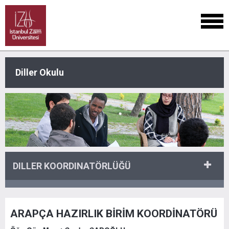
Diller Okulu
DILLER KOORDINATÖRLÜĞÜ
ARAPÇA HAZIRLIK BİRİM KOORDİNATÖRÜ