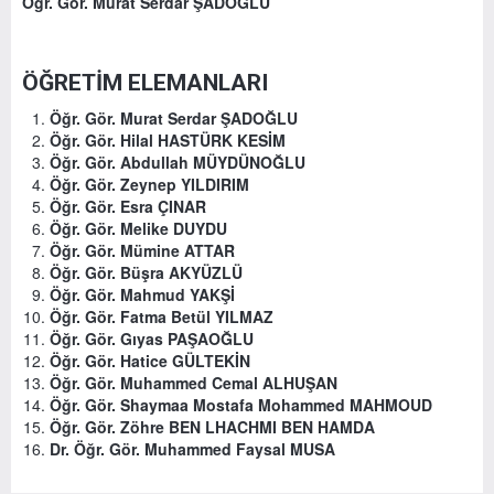
Öğr. Gör. Murat Serdar ŞADOĞLU
ÖĞRETİM ELEMANLARI
Öğr. Gör. Murat Serdar ŞADOĞLU
Öğr. Gör. Hilal HASTÜRK KESİM
Öğr. Gör. Abdullah MÜYDÜNOĞLU
Öğr. Gör. Zeynep YILDIRIM
Öğr. Gör. Esra ÇINAR
Öğr. Gör. Melike DUYDU
Öğr. Gör. Mümine ATTAR
Öğr. Gör. Büşra AKYÜZLÜ
Öğr. Gör. Mahmud YAKŞİ
Öğr. Gör. Fatma Betül YILMAZ
Öğr. Gör. Gıyas PAŞAOĞLU
Öğr. Gör. Hatice GÜLTEKİN
Öğr. Gör. Muhammed Cemal ALHUŞAN
Öğr. Gör. Shaymaa Mostafa Mohammed MAHMOUD
Öğr. Gör. Zöhre BEN LHACHMI BEN HAMDA
Dr. Öğr. Gör. Muhammed Faysal MUSA