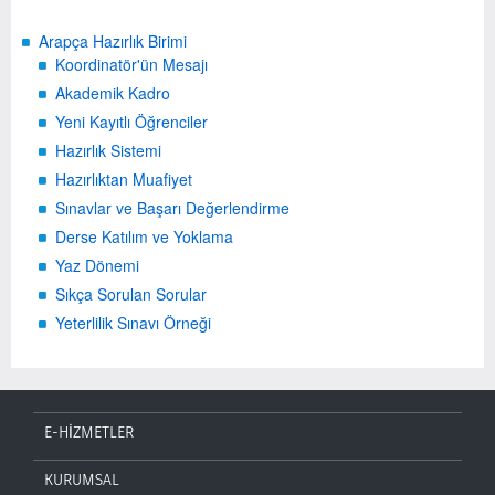
Arapça Hazırlık Birimi
Koordinatör'ün Mesajı
Akademik Kadro
Yeni Kayıtlı Öğrenciler
Hazırlık Sistemi
Hazırlıktan Muafiyet
Sınavlar ve Başarı Değerlendirme
Derse Katılım ve Yoklama
Yaz Dönemi
Sıkça Sorulan Sorular
Yeterlilik Sınavı Örneği
E-HİZMETLER
KURUMSAL