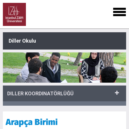
Diller Okulu
DILLER KOORDINATÖRLÜĞÜ
Arapça Birimi