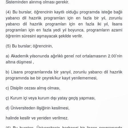
Sisteminden alınmış olması gerekir.
(4) Bu burslar, öğrencinin kayıtlı olduğu programda isteğe bağlı
yabancı dil hazırlık programları için en fazla bir yıl, zorunlu
yabancı dil hazırlık programları için en fazla iki yıl, lisans
programları için en fazla yedi yıl boyunca, programların azami
öğrenim süresini aşmayacak şekilde verilir.
(5) Bu burslar; öğrencinin,
a) Akademik yılsonunda ağırlıklı genel not ortalamasının 2.00’nin
altına düşmesi ,
b) Lisans programlarında bir yarıyıl, zorunlu yabancı dil hazırlık
programında ise bir çeyrek/kur kayıt yenilememesi,
c) Disiplin cezası almış olması,
ç) Kurum içi veya kurum dışı yatay geçiş yapması,
d) Üniversiteden ilişiğinin kesilmesi,
halinde kesilir ve yeniden verilmez.
(6) Bu burstan, Üniversitenin herhangi bir lisans programında