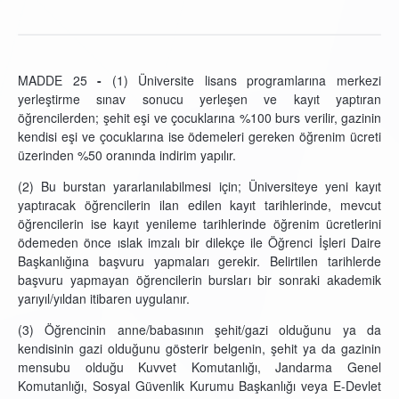
MADDE 25
-
(1) Üniversite lisans programlarına merkezi
yerleştirme sınav sonucu yerleşen ve kayıt yaptıran
öğrencilerden; şehit eşi ve çocuklarına %100 burs verilir, gazinin
kendisi eşi ve çocuklarına ise ödemeleri gereken öğrenim ücreti
üzerinden %50 oranında indirim yapılır.
(2) Bu burstan yararlanılabilmesi için; Üniversiteye yeni kayıt
yaptıracak öğrencilerin ilan edilen kayıt tarihlerinde, mevcut
öğrencilerin ise kayıt yenileme tarihlerinde öğrenim ücretlerini
ödemeden önce ıslak imzalı bir dilekçe ile Öğrenci İşleri Daire
Başkanlığına başvuru yapmaları gerekir. Belirtilen tarihlerde
başvuru yapmayan öğrencilerin bursları bir sonraki akademik
yarıyıl/yıldan itibaren uygulanır.
(3) Öğrencinin anne/babasının şehit/gazi olduğunu ya da
kendisinin gazi olduğunu gösterir belgenin, şehit ya da gazinin
mensubu olduğu Kuvvet Komutanlığı, Jandarma Genel
Komutanlığı, Sosyal Güvenlik Kurumu Başkanlığı veya E-Devlet