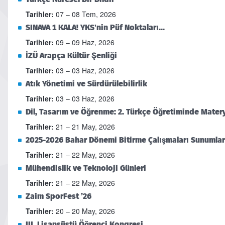
Tarihler:
07 – 08 Tem, 2026
SINAVA 1 KALA! YKS'nin Püf Noktaları...
Tarihler:
09 – 09 Haz, 2026
İZÜ Arapça Kültür Şenliği
Tarihler:
03 – 03 Haz, 2026
Atık Yönetimi ve Sürdürülebilirlik
Tarihler:
03 – 03 Haz, 2026
Dil, Tasarım ve Öğrenme: 2. Türkçe Öğretiminde Matery
Tarihler:
21 – 21 May, 2026
2025-2026 Bahar Dönemi Bitirme Çalışmaları Sunumlar
Tarihler:
21 – 22 May, 2026
Mühendislik ve Teknoloji Günleri
Tarihler:
21 – 22 May, 2026
Zaim SporFest ’26
Tarihler:
20 – 20 May, 2026
III. Lisansüstü Öğrenci Kongresi