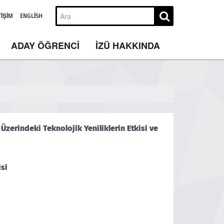
TIŞIM
ENGLISH
ADAY ÖĞRENCİ
İZÜ HAKKINDA
zerindeki Teknolojik Yeniliklerin Etkisi ve
si