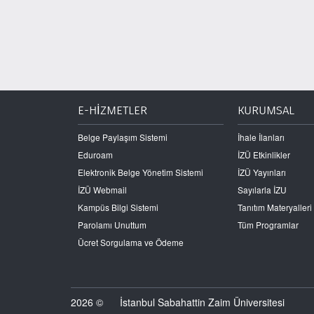
E-HİZMETLER
KURUMSAL
Belge Paylaşım Sistemi
İhale İlanları
Eduroam
İZÜ Etkinlikler
Elektronik Belge Yönetim Sistemi
İZÜ Yayınları
İZÜ Webmail
Sayılarla İZU
Kampüs Bilgi Sistemi
Tanıtım Materyalleri
Parolamı Unuttum
Tüm Programlar
Ücret Sorgulama ve Ödeme
2026 ©
İstanbul Sabahattin Zaim Üniversitesi