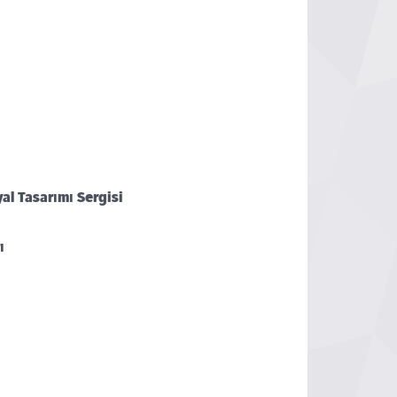
al Tasarımı Sergisi
ı