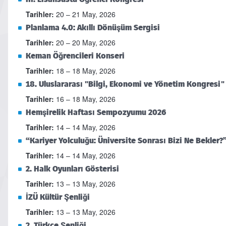
Tarihler:
20 – 21 May, 2026
Planlama 4.0: Akıllı Dönüşüm Sergisi
Tarihler:
20 – 20 May, 2026
Keman Öğrencileri Konseri
Tarihler:
18 – 18 May, 2026
18. Uluslararası "Bilgi, Ekonomi ve Yönetim Kongresi"
Tarihler:
16 – 18 May, 2026
Hemşirelik Haftası Sempozyumu 2026
Tarihler:
14 – 14 May, 2026
“Kariyer Yolculuğu: Üniversite Sonrası Bizi Ne Bekler?
Tarihler:
14 – 14 May, 2026
2. Halk Oyunları Gösterisi
Tarihler:
13 – 13 May, 2026
İZÜ Kültür Şenliği
Tarihler:
13 – 13 May, 2026
2. Türkçe Şenliği